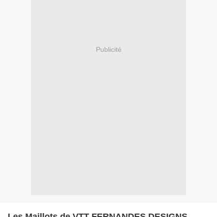
Publicité
Les Maillots de VTT FERNANDES DESIGNS