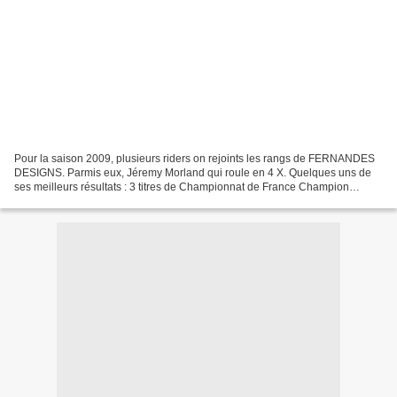
Pour la saison 2009, plusieurs riders on rejoints les rangs de FERNANDES
DESIGNS. Parmis eux, Jéremy Morland qui roule en 4 X. Quelques uns de
ses meilleurs résultats : 3 titres de Championnat de France Champion
Europe 3ème place Championnats du monde...