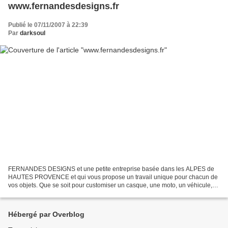
www.fernandesdesigns.fr
Publié le 07/11/2007 à 22:39
Par
darksoul
FERNANDES DESIGNS et une petite entreprise basée dans les ALPES de
HAUTES PROVENCE et qui vous propose un travail unique pour chacun de
vos objets. Que se soit pour customiser un casque, une moto, un véhicule,
une enseigne publicitaire, ... Un bon moyen...
Hébergé par Overblog