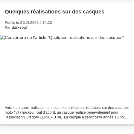
Quelques réalisations sur des casques
Publié le 21/12/2008 à 14:23
Par
darksoul
Voici quelques réalisation plus ou moins récentes réalisées sur des casques
moto / vtt / hockey. Tout d'abord, un casque réalisé bénevolement pour
l'association Grégory LEMARCHAL. Le casque a servit cette année au bol
d'or avec le team DEFI 23 avant d'etre...