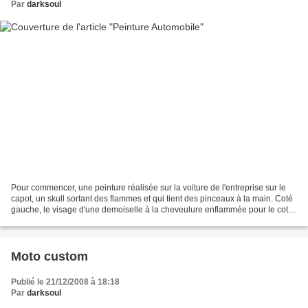
Par
darksoul
Pour commencer, une peinture réalisée sur la voiture de l'entreprise sur le
capot, un skull sortant des flammes et qui tient des pinceaux à la main. Coté
gauche, le visage d'une demoiselle à la cheveulure enflammée pour le coté
droit déchirure de la tole,...
Moto custom
Publié le 21/12/2008 à 18:18
Par
darksoul