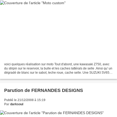
voici quelques réalisation sur moto Tout d'abord, une kawasaki Z750, avec
du stripin sur le reservoir, la bulle et les caches lattérals de selle .Ainsi qu' un
dégradé de blanc sur le sabot, leche roue, cache selle. Une SUZUKI SV650
Peinture du cache selle...
Parution de FERNANDES DESIGNS
Publié le 21/12/2008 à 15:19
Par
darksoul