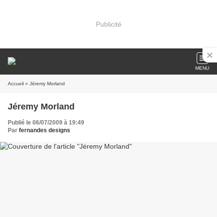
Publicité
MENU
Accueil
» Jéremy Morland
Jéremy Morland
Publié le 06/07/2009 à 19:49
Par
fernandes designs