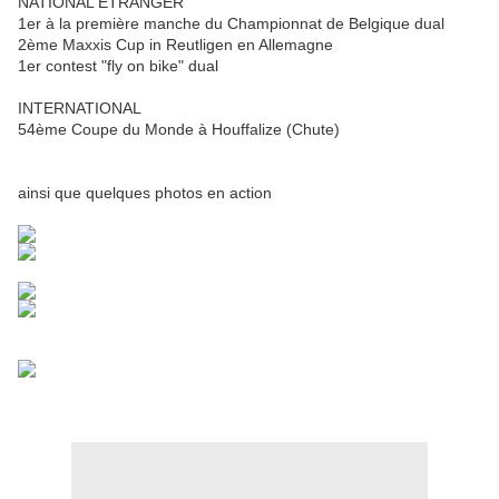
NATIONAL ETRANGER
1er à la première manche du Championnat de Belgique dual
2ème Maxxis Cup in Reutligen en Allemagne
1er contest "fly on bike" dual
INTERNATIONAL
54ème Coupe du Monde à Houffalize (Chute)
ainsi que quelques photos en action